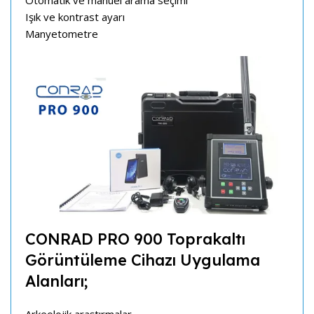
Otomatik ve manuel arama seçimi
Işık ve kontrast ayarı
Manyetometre
CONRAD PRO 900 Toprakaltı
Görüntüleme Cihazı Uygulama
Alanları;
Arkeolojik araştırmalar