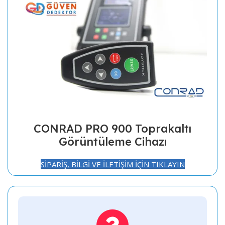
CONRAD PRO 900 Toprakaltı
Görüntüleme Cihazı
SİPARİŞ, BİLGİ VE İLETİŞİM İÇİN TIKLAYIN