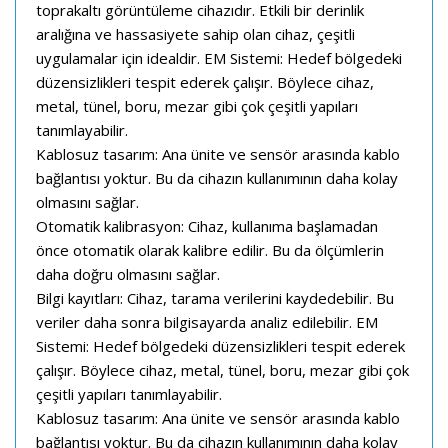
toprakaltı görüntüleme cihazıdır. Etkili bir derinlik
aralığına ve hassasiyete sahip olan cihaz, çeşitli
uygulamalar için idealdir. EM Sistemi: Hedef bölgedeki
düzensizlikleri tespit ederek çalışır. Böylece cihaz,
metal, tünel, boru, mezar gibi çok çeşitli yapıları
tanımlayabilir.
Kablosuz tasarım: Ana ünite ve sensör arasında kablo
bağlantısı yoktur. Bu da cihazın kullanımının daha kolay
olmasını sağlar.
Otomatik kalibrasyon: Cihaz, kullanıma başlamadan
önce otomatik olarak kalibre edilir. Bu da ölçümlerin
daha doğru olmasını sağlar.
Bilgi kayıtları: Cihaz, tarama verilerini kaydedebilir. Bu
veriler daha sonra bilgisayarda analiz edilebilir. EM
Sistemi: Hedef bölgedeki düzensizlikleri tespit ederek
çalışır. Böylece cihaz, metal, tünel, boru, mezar gibi çok
çeşitli yapıları tanımlayabilir.
Kablosuz tasarım: Ana ünite ve sensör arasında kablo
bağlantısı yoktur. Bu da cihazın kullanımının daha kolay