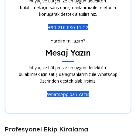
İhtiyaç ve bütçenize en uygun dedektörü
bulabilmek için satış danışmanlarımız ile telefonla
konuşarak destek alabilirsiniz.
+90 216 680 11 22
Yardım mı lazım?
Mesaj Yazın
İhtiyaç ve bütçenize en uygun dedektörü
bulabilmek için satış danışmanlarımız ile WhatsApp
üzerinden destek alabilirsiniz.
WhatsApp'dan Yazın
Profesyonel Ekip Kiralama