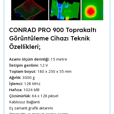
CONRAD PRO 900 Toprakaltı
Görüntüleme Cihazı Teknik
Özellikleri;
Azami ölçüm derinliği:
15 metre
İletişim gerilimi:
12 V
Toplam boyut:
180 x 250 x 55 mm
Ağırlık:
3000 g
İşlemci:
128 MHz
Hafıza:
1024 MB
Çözünürlük:
64 x 128 piksel
Kablosuz Bağlantı
Eş zamanlı grafik aktarımı