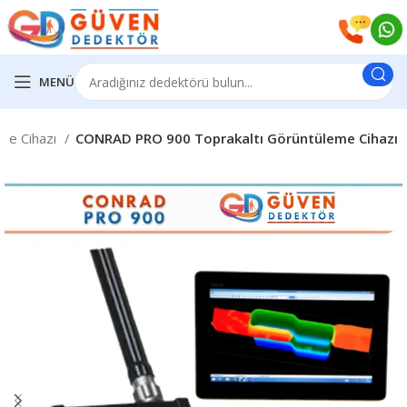
MENÜ
eme Cihazı
CONRAD PRO 900 Toprakaltı Görüntüleme Cihazı