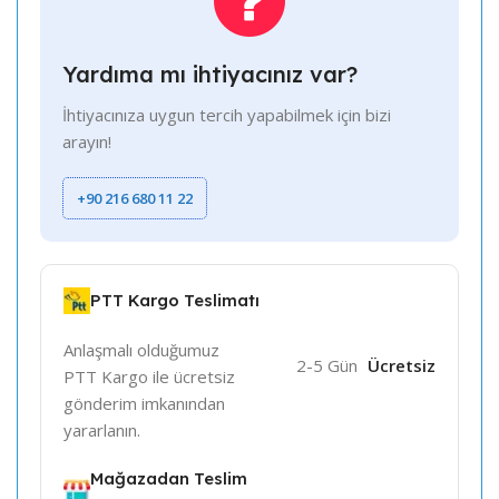
Yardıma mı ihtiyacınız var?
İhtiyacınıza uygun tercih yapabilmek için bizi
arayın!
+90 216 680 11 22
PTT Kargo Teslimatı
Anlaşmalı olduğumuz
2-5 Gün
Ücretsiz
PTT Kargo ile ücretsiz
gönderim imkanından
yararlanın.
Mağazadan Teslim