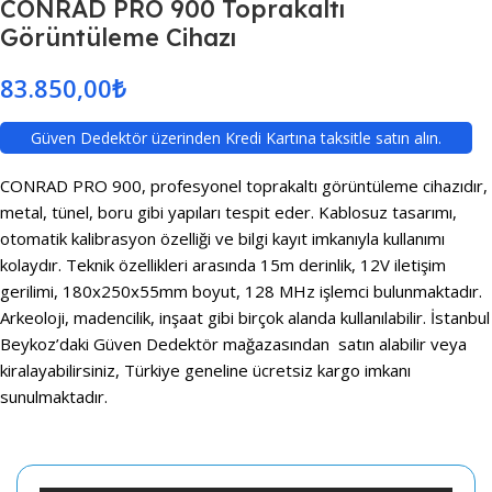
CONRAD PRO 900 Toprakaltı
Görüntüleme Cihazı
83.850,00
₺
Güven Dedektör üzerinden Kredi Kartına taksitle satın alın.
CONRAD PRO 900, profesyonel toprakaltı görüntüleme cihazıdır,
metal, tünel, boru gibi yapıları tespit eder. Kablosuz tasarımı,
otomatik kalibrasyon özelliği ve bilgi kayıt imkanıyla kullanımı
kolaydır. Teknik özellikleri arasında 15m derinlik, 12V iletişim
gerilimi, 180x250x55mm boyut, 128 MHz işlemci bulunmaktadır.
Arkeoloji, madencilik, inşaat gibi birçok alanda kullanılabilir. İstanbul
Beykoz’daki Güven Dedektör mağazasından satın alabilir veya
kiralayabilirsiniz, Türkiye geneline ücretsiz kargo imkanı
sunulmaktadır.