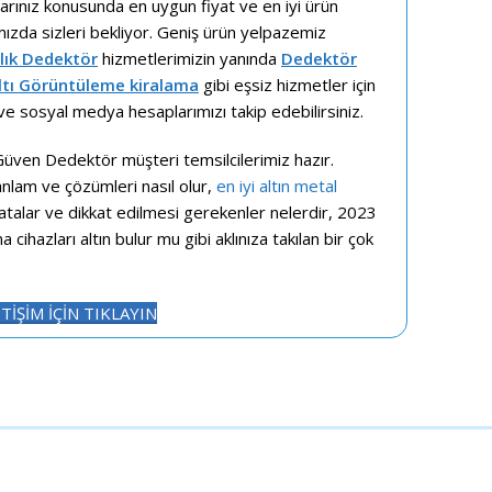
larınız konusunda en uygun fiyat ve en iyi ürün
ızda sizleri bekliyor. Geniş ürün yelpazemiz
alık Dedektör
hizmetlerimizin yanında
Dedektör
ltı Görüntüleme kiralama
gibi eşsiz hizmetler için
 ve sosyal medya hesaplarımızı takip edebilirsiniz.
Güven Dedektör müşteri temsilcilerimiz hazır.
 anlam ve çözümleri nasıl olur,
en iyi altın metal
hatalar ve dikkat edilmesi gerekenler nelerdir, 2023
ma cihazları altın bulur mu gibi aklınıza takılan bir çok
ETİŞİM İÇİN TIKLAYIN