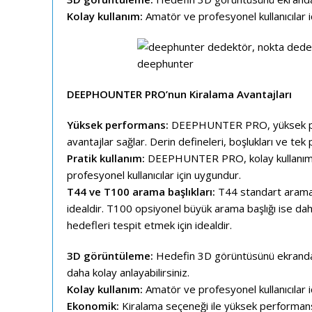
Kolay kullanım:
Amatör ve profesyonel kullanıcılar 
DEEPHOUNTER PRO’nun Kiralama Avantajları
Yüksek performans:
DEEPHUNTER PRO, yüksek perf
avantajlar sağlar. Derin defineleri, boşlukları ve tek 
Pratik kullanım:
DEEPHUNTER PRO, kolay kullanımı say
profesyonel kullanıcılar için uygundur.
T44 ve T100 arama başlıkları:
T44 standart arama b
idealdir. T100 opsiyonel büyük arama başlığı ise da
hedefleri tespit etmek için idealdir.
3D görüntüleme:
Hedefin 3D görüntüsünü ekranda g
daha kolay anlayabilirsiniz.
Kolay kullanım:
Amatör ve profesyonel kullanıcılar i
Ekonomik:
Kiralama seçeneği ile yüksek performanslı