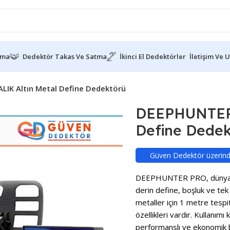
ama
Dedektör Takas Ve Satma
İkinci El Dedektörler
İletişim Ve 
IK Altın Metal Define Dedektörü
DEEPHUNTER 
Define Dede
Güven Dedektör üzerinden
DEEPHUNTER PRO, dünya çap
derin define, boşluk ve tek 
metaller için 1 metre tespi
özellikleri vardır. Kullanımı
performanslı ve ekonomik 