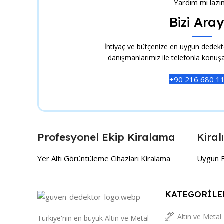
Yardım mı lazı
Bizi Aray
İhtiyaç ve bütçenize en uygun dedektö
danışmanlarımız ile telefonla konuşar
+90 216 680 1
Profesyonel Ekip Kiralama
Kiral
Yer Altı Görüntüleme Cihazları Kiralama
Uygun F
KATEGORİLE
Altın ve Metal
Türkiye'nin en büyük Altın ve Metal