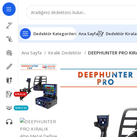
Dedektör Kategorileri
Ana Sayfa
Dedektör Kiral
Ana Sayfa
Kiralık Dedektör
DEEPHUNTER PRO KIRAL
KİRALIK
İKİNCİ EL