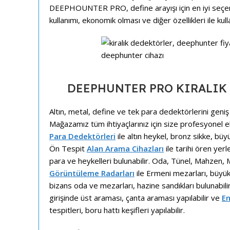
DEEPHOUNTER PRO, define arayışı için en iyi seçene
kullanımı, ekonomik olması ve diğer özellikleri ile kull
DEEPHUNTER PRO KIRALIK Al
Altın, metal, define ve tek para dedektörlerini gen
Mağazamız tüm ihtiyaçlarınız için size profesyonel
Para Dedektörleri
ile altın heykel, bronz sikke, büyü
Ön
Tespit
Alan Arama Cihazları
ile tarihi ören yerl
para ve heykelleri bulunabilir. Oda, Tünel, Mahzen, 
Görüntüleme Radarları
ile Ermeni mezarları, büyük d
bizans oda ve mezarları, hazine sandıkları bulunabili
girişinde üst araması, çanta araması yapılabilir ve
En
tespitleri, boru hattı keşifleri yapılabilir.