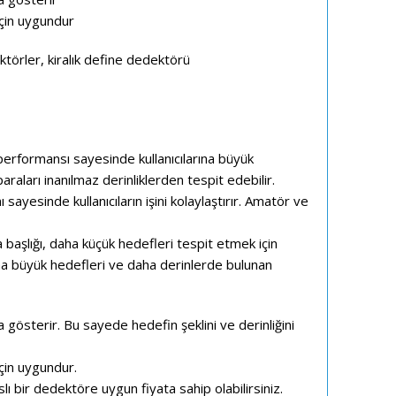
için uygundur
ormansı sayesinde kullanıcılarına büyük
paraları inanılmaz derinliklerden tespit edebilir.
esinde kullanıcıların işini kolaylaştırır. Amatör ve
aşlığı, daha küçük hedefleri tespit etmek için
ha büyük hedefleri ve daha derinlerde bulunan
österir. Bu sayede hedefin şeklini ve derinliğini
çin uygundur.
 bir dedektöre uygun fiyata sahip olabilirsiniz.