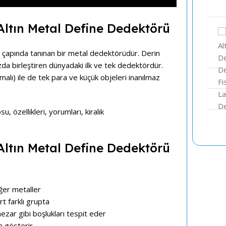
ın Metal Define Dedektörü
apında tanınan bir metal dedektörüdür. Derin
da birleştiren dünyadaki ilk ve tek dedektördür.
malı) ile de tek para ve küçük objeleri inanılmaz
ın Metal Define Dedektörü
ğer metaller
rt farklı grupta
zar gibi boşlukları tespit eder
 gösterir