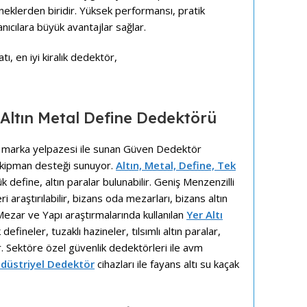
klerden biridir. Yüksek performansı, pratik
anıcılara büyük avantajlar sağlar.
tın Metal Define Dedektörü
iş marka yelpazesi ile sunan Güven Dedektör
 ekipman desteği sunuyor.
Altın, Metal, Define, Tek
k define, altın paralar bulunabilir. Geniş Menzenzilli
eri araştırılabilir, bizans oda mezarları, bizans altın
Mezar ve Yapı araştırmalarında kullanılan
Yer Altı
efineler, tuzaklı hazineler, tılsımlı altın paralar,
r. Sektöre özel güvenlik dedektörleri ile avm
düstriyel Dedektör
cihazları ile fayans altı su kaçak