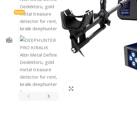
TAKAS
Click to enlarge