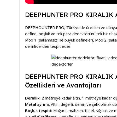
DEEPHUNTER PRO KIRALIK Alt
DEEPHOUNTER PRO, Türkiye’de üretilen ve dünya ç
define, boşluk ve tek para dedektörünü tek bir cihaz
Mod 1 (sallamasız) ile büyük defineleri, Mod 2 (salla
derinliklerden tespit eder.
DEEPHUNTER PRO KIRALIK Alt
Özellikleri ve Avantajları
Derinlik:
2 metreye kadar altın, 1 metreye kadar di
Metal ayrımı:
Altın, değerli, demir ve çelik olarak dö
Boşluk tespiti:
Mağara, mahzen, tünel, sığınak ve me
3D görüntüleme:
Hedefin 3D görüntüsünü ekranda