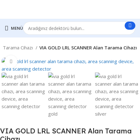
MENÜ
n Tarama Cihazı
VIA GOLD LRL SCANNER Alan Tarama Cihazı
Click to enlarge
VIA GOLD LRL SCANNER Alan Tarama
Cihazı