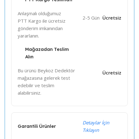
Anlaşmalı olduğumuz
2-5 Gün
Ücretsiz
PTT Kargo ile ücretsiz
gönderim imkanından
yararlanın.
Mağazadan Teslim
Alın
Bu ürünü Beykoz Dedektör
Ücretsiz
mağazasına gelerek test
edebilir ve teslim
alabilirsiniz.
Detaylar İçin
Garantili Ürünler
Tıklayın