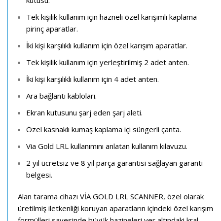
kutusu.
Tek kişilik kullanım için hazneli özel karışımlı kaplama
pirinç aparatlar.
İki kişi karşılıklı kullanım için özel karışım aparatlar.
Tek kişilik kullanım için yerleştirilmiş 2 adet anten.
İki kişi karşılıklı kullanım için 4 adet anten.
Ara bağlantı kabloları.
Ekran kutusunu şarj eden şarj aleti.
Özel kasnaklı kumaş kaplama içi süngerli çanta.
Via Gold LRL kullanımını anlatan kullanım kılavuzu.
2 yıl ücretsiz ve 8 yıl parça garantisi sağlayan garanti
belgesi.
Alan tarama cihazı VİA GOLD LRL SCANNER, özel olarak
üretilmiş iletkenliği koruyan aparatların içindeki özel karışım
formülleri sayesinde büyük hazineleri yer altındaki kral