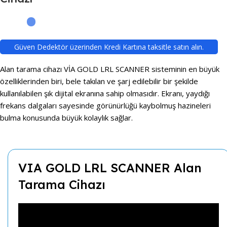
Güven Dedektör üzerinden Kredi Kartına taksitle satın alın.
Alan tarama cihazı VİA GOLD LRL SCANNER sisteminin en büyük
özelliklerinden biri, bele takılan ve şarj edilebilir bir şekilde
kullanılabilen şık dijital ekranına sahip olmasıdır. Ekranı, yaydığı
frekans dalgaları sayesinde görünürlüğü kaybolmuş hazineleri
bulma konusunda büyük kolaylık sağlar.
VIA GOLD LRL SCANNER Alan
Tarama Cihazı