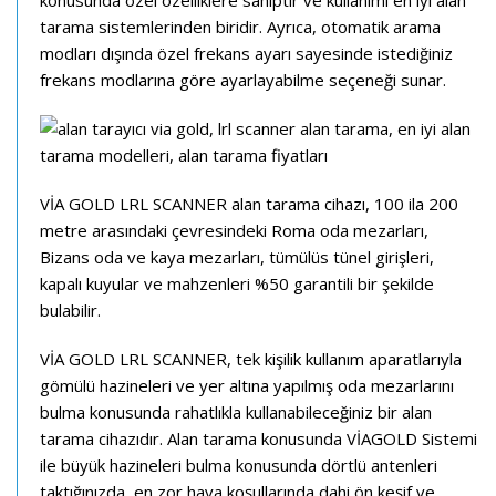
konusunda özel özelliklere sahiptir ve kullanımı en iyi alan
tarama sistemlerinden biridir. Ayrıca, otomatik arama
modları dışında özel frekans ayarı sayesinde istediğiniz
frekans modlarına göre ayarlayabilme seçeneği sunar.
VİA GOLD LRL SCANNER alan tarama cihazı, 100 ila 200
metre arasındaki çevresindeki Roma oda mezarları,
Bizans oda ve kaya mezarları, tümülüs tünel girişleri,
kapalı kuyular ve mahzenleri %50 garantili bir şekilde
bulabilir.
VİA GOLD LRL SCANNER, tek kişilik kullanım aparatlarıyla
gömülü hazineleri ve yer altına yapılmış oda mezarlarını
bulma konusunda rahatlıkla kullanabileceğiniz bir alan
tarama cihazıdır. Alan tarama konusunda VİAGOLD Sistemi
ile büyük hazineleri bulma konusunda dörtlü antenleri
taktığınızda, en zor hava koşullarında dahi ön keşif ve