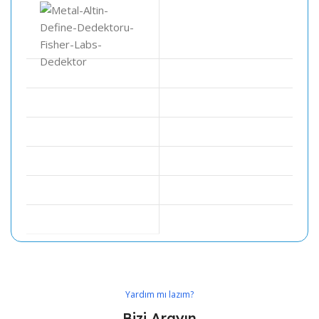
Yardım mı lazım?
Bizi Arayın