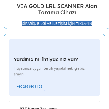
VIA GOLD LRL SCANNER Alan
Tarama Cihazı
SİPARİŞ, BİLGİ VE İLETİŞİM İÇİN TIKLAYIN
Yardıma mı ihtiyacınız var?
İhtiyacınıza uygun tercih yapabilmek için bizi
arayın!
+90 216 680 11 22
PTT Kargo Teslimatı