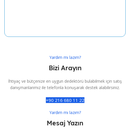
Yardım mı lazım?
Bizi Arayın
İhtiyaç ve bütçenize en uygun dedektörü bulabilmek için satış
danışmanlarımız ile telefonla konuşarak destek alabilirsiniz.
+90 216 680 11 22
Yardım mı lazım?
Mesaj Yazın