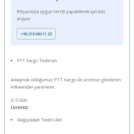
İhtiyacınıza uygun tercih yapabilmek için bizi
arayın!
+90 216 680 11 22
PTT Kargo Teslimatı
Anlaşmalı olduğumuz PTT Kargo ile ücretsiz gönderim
imkanından yararlanın.
2-5 Gün
Ücretsiz
Mağazadan Teslim Alın