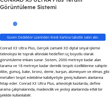
Görüntüleme Sistemi
Güven Dedektör üzerinden Kredi Kartına taksitle satın alın.
Conrad X3 Ultra Plus, Gerçek zamanlı 3D dijital sinyal işleme
teknolojisi ile toprak altındaki hedefleri üç boyutlu olarak
görüntüleme imkanı sunar. Sistem, 2000 metreye kadar alan
tarama ve 18 metreye kadar derinlik tespiti özelliklerine sahiptir.
Altın, gümüş, bakır, bronz, demir, kurşun, alüminyum ve elmas gibi
metalleri tespit edebilme kabiliyetiyle geniş kullanım alanlarına
hitap eder. Conrad X3 Ultra Plus, arkeolojik kazılarda, define
arama çalışmalarında, madencilik ve jeoloji alanlarında etkili bir
şekilde kullanılabilir.