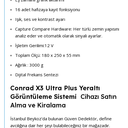
16 adet hafızaya kayıt fonksiyonu
Işık, ses ve kontrast ayarı
Capture Compare Hardware: Her türlü zemin yapısını
analiz eder ve otomatik olarak sinyali ayarlar.
İşletim Gerilimi:12 V
Toplam Ölçü: 180 x 250 x 55 mm
Ağırlık : 3000 g
Dijital Frekans Sentezi
Conrad X3 Ultra Plus
Yeraltı
Görüntüleme Sistemi
Cihazı Satın
Alma ve Kiralama
İstanbul Beykoz’da bulunan Güven Dedektör, define
avcılığına dair her şeyi bulabileceğiniz bir mağazadır.