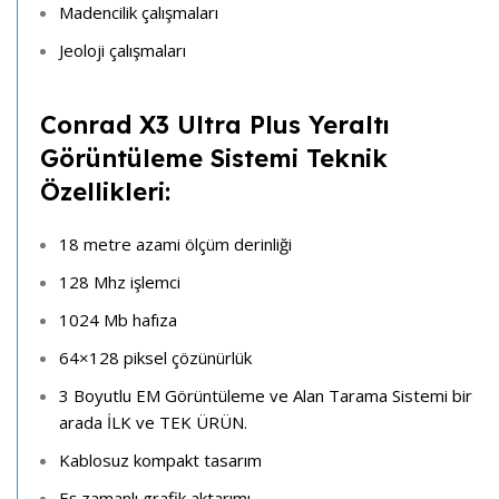
Madencilik çalışmaları
Jeoloji çalışmaları
Conrad X3 Ultra Plus
Yeraltı
Görüntüleme Sistemi Teknik
Özellikleri:
18 metre azami ölçüm derinliği
128 Mhz işlemci
1024 Mb hafıza
64×128 piksel çözünürlük
3 Boyutlu EM Görüntüleme ve Alan Tarama Sistemi bir
arada İLK ve TEK ÜRÜN.
Kablosuz kompakt tasarım
Eş zamanlı grafik aktarımı