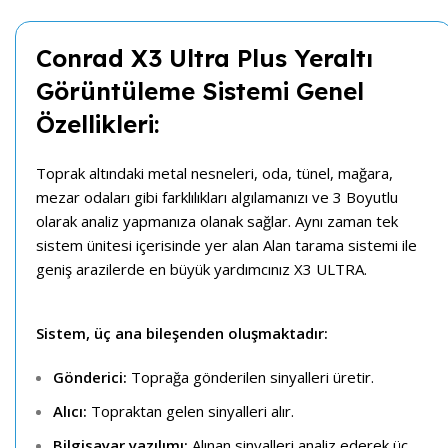
Conrad X3 Ultra Plus Yeraltı
Görüntüleme Sistemi Genel
Özellikleri:
Toprak altındaki metal nesneleri, oda, tünel, mağara,
mezar odaları gibi farklılıkları algılamanızı ve 3 Boyutlu
olarak analiz yapmanıza olanak sağlar. Aynı zaman tek
sistem ünitesi içerisinde yer alan Alan tarama sistemi ile
geniş arazilerde en büyük yardımcınız X3 ULTRA.
Sistem, üç ana bileşenden oluşmaktadır:
Gönderici:
Toprağa gönderilen sinyalleri üretir.
Alıcı:
Topraktan gelen sinyalleri alır.
Bilgisayar yazılımı:
Alınan sinyalleri analiz ederek üç