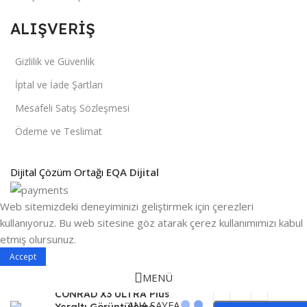
ALIŞVERİŞ
Gizlilik ve Güvenlik
İptal ve İade Şartları
Mesafeli Satış Sözleşmesi
Ödeme ve Teslimat
Dijital Çözüm Ortağı
EQA Dijital
Web sitemizdeki deneyiminizi geliştirmek için çerezleri
kullanıyoruz. Bu web sitesine göz atarak çerez kullanımımızı kabul
etmiş olursunuz.
Accept
MENÜ
CONRAD X3 ULTRA Plus
ANA SAYFA
Yeraltı Görüntüleme