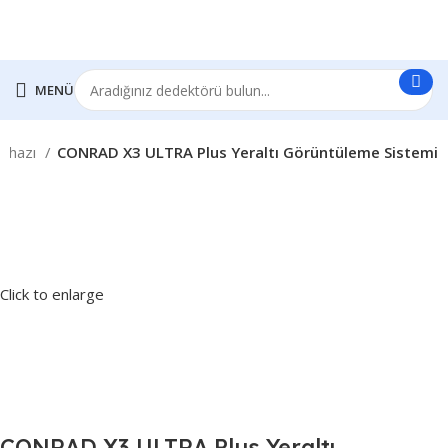
MENÜ
Cihazı
CONRAD X3 ULTRA Plus Yeraltı Görüntüleme Sistemi
Click to enlarge
CONRAD X3 ULTRA Plus Yeraltı