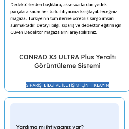
Dedektörlerden başlıklara, aksesuarlardan yedek
parçalara kadar her türlü ihtiyacınızı karşılayabileceğiniz
mağaza, Türkiye’nin tüm illerine ücretsiz kargo imkanı
sunmaktadır. Detaylı bilgi, sipariş ve dedektör eğitimi için
Güven Dedektör mağazalarını arayabilirsiniz.
CONRAD X3 ULTRA Plus Yeraltı
Görüntüleme Sistemi
SİPARİŞ, BİLGİ VE İLETİŞİM İÇİN TIKLAYIN
Yardıma mı ihtiyacınız var?