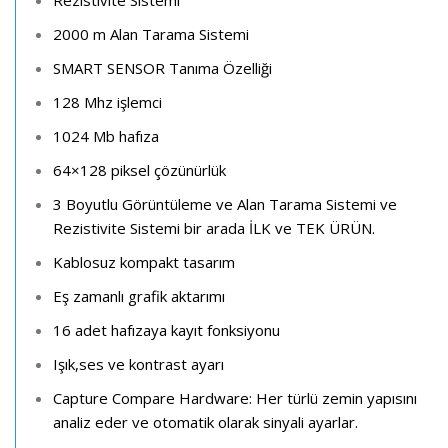
2000 m Alan Tarama Sistemi
SMART SENSOR Tanıma Özelliği
128 Mhz işlemci
1024 Mb hafıza
64×128 piksel çözünürlük
3 Boyutlu Görüntüleme ve Alan Tarama Sistemi ve
Rezistivite Sistemi bir arada İLK ve TEK ÜRÜN.
Kablosuz kompakt tasarım
Eş zamanlı grafik aktarımı
16 adet hafızaya kayıt fonksiyonu
Işık,ses ve kontrast ayarı
Capture Compare Hardware: Her türlü zemin yapısını
analiz eder ve otomatik olarak sinyali ayarlar.