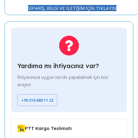
SİPARİŞ, BİLGİ VE İLETİŞİM İÇİN TIKLAYIN
Yardıma mı ihtiyacınız var?
İhtiyacınıza uygun tercih yapabilmek için bizi
arayın!
+90 216 680 11 22
PTT Kargo Teslimatı