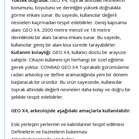
konumunu, boyutunu ve derinliğini yüksek doğrulukla
görme imkanı sunar. Bu sayede, kullanıcılar değerli
nesneleri kaçırmadan tespit edebilirler. Geniş kapsama
alanı: GEO X4, 2000 metre menzil ve 18 metre
derinlikteki bir alanı tarama imkanı sunar. Bu sayede,
kullanıcılar geniş bir alanı kısa sürede tarayabilirler.
Kullanım kolaylığı:
GEO X4, kullanıcı dostu bir arayüze
sahiptir. Cihazın kullanımı için herhangi bir özel eğitime
gerek yoktur. CONRAD GEO X4 Toprakaltı görüntüleme
radarı arkeoloji ve define aramacılığında yeni bir dönem
başlatacak bir üründür. Bu ürün sayesinde, kullanıcılar
toprak altındaki değerli nesneleri daha kolay ve doğru bir
şekilde tespit edebilirler.
GEO X4, arkeolojide aşağıdaki amaçlarla kullanılabilir:
Eski yerleşim yerlerinin ve kalıntılarının tespit edilmesi
Definelerin ve hazinelerin bulunması
Arkeolojik kazılarda yön bulma