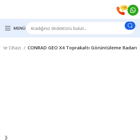
MENÜ
leme Cihazı
CONRAD GEO X4 Toprakaltı Görüntüleme Radarı