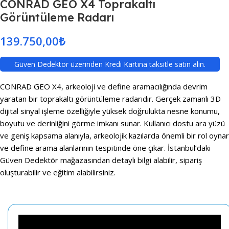
CONRAD GEO X4 Toprakaltı
Görüntüleme Radarı
139.750,00
₺
Güven Dedektör üzerinden Kredi Kartına taksitle satın alın.
CONRAD GEO X4, arkeoloji ve define aramacılığında devrim
yaratan bir toprakaltı görüntüleme radarıdır. Gerçek zamanlı 3D
dijital sinyal işleme özelliğiyle yüksek doğrulukta nesne konumu,
boyutu ve derinliğini görme imkanı sunar. Kullanıcı dostu ara yüzü
ve geniş kapsama alanıyla, arkeolojik kazılarda önemli bir rol oyna
ve define arama alanlarının tespitinde öne çıkar. İstanbul’daki
Güven Dedektör mağazasından detaylı bilgi alabilir, sipariş
oluşturabilir ve eğitim alabilirsiniz.