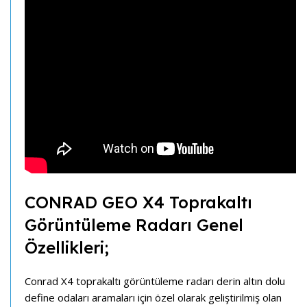
CONRAD GEO X4 Toprakaltı
Görüntüleme Radarı Genel
Özellikleri;
Conrad X4 toprakaltı görüntüleme radarı derin altın dolu
define odaları aramaları için özel olarak geliştirilmiş olan