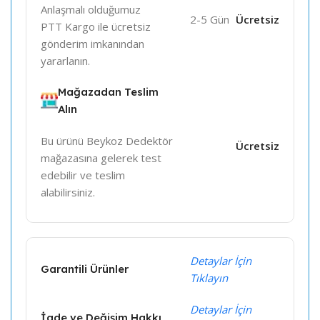
Anlaşmalı olduğumuz
2-5 Gün
Ücretsiz
PTT Kargo ile ücretsiz
gönderim imkanından
yararlanın.
Mağazadan Teslim
Alın
Bu ürünü Beykoz Dedektör
Ücretsiz
mağazasına gelerek test
edebilir ve teslim
alabilirsiniz.
Detaylar İçin
Garantili Ürünler
Tıklayın
Detaylar İçin
İade ve Değişim Hakkı