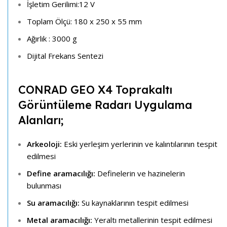
İşletim Gerilimi:12 V
Toplam Ölçü: 180 x 250 x 55 mm
Ağırlık : 3000 g
Dijital Frekans Sentezi
CONRAD GEO X4 Toprakaltı
Görüntüleme Radarı Uygulama
Alanları;
Arkeoloji:
Eski yerleşim yerlerinin ve kalıntılarının tespit
edilmesi
Define aramacılığı:
Definelerin ve hazinelerin
bulunması
Su aramacılığı:
Su kaynaklarının tespit edilmesi
Metal aramacılığı:
Yeraltı metallerinin tespit edilmesi