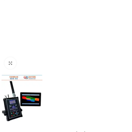
Click to enlarge