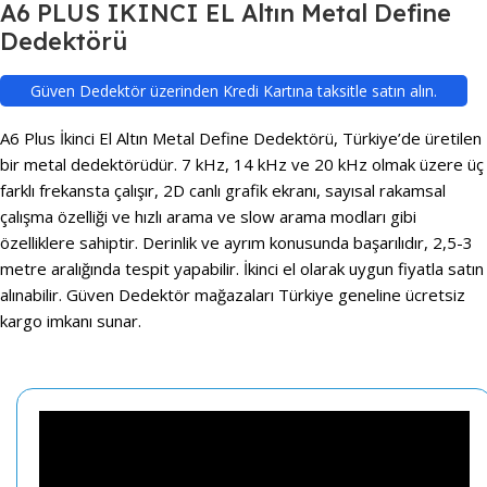
A6 PLUS IKINCI EL Altın Metal Define
Dedektörü
Güven Dedektör üzerinden Kredi Kartına taksitle satın alın.
A6 Plus İkinci El Altın Metal Define Dedektörü, Türkiye’de üretilen
bir metal dedektörüdür. 7 kHz, 14 kHz ve 20 kHz olmak üzere üç
farklı frekansta çalışır, 2D canlı grafik ekranı, sayısal rakamsal
çalışma özelliği ve hızlı arama ve slow arama modları gibi
özelliklere sahiptir. Derinlik ve ayrım konusunda başarılıdır, 2,5-3
metre aralığında tespit yapabilir. İkinci el olarak uygun fiyatla satın
alınabilir. Güven Dedektör mağazaları Türkiye geneline ücretsiz
kargo imkanı sunar.