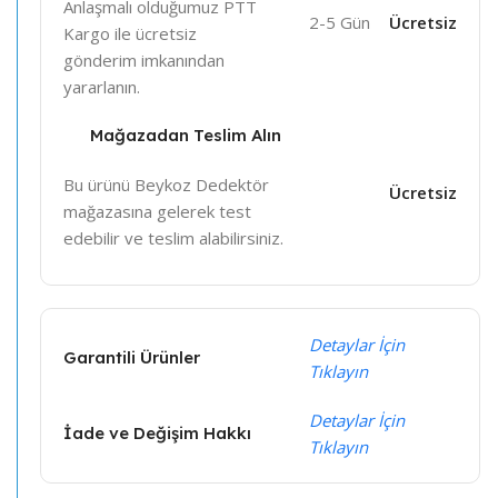
Anlaşmalı olduğumuz PTT
2-5 Gün
Ücretsiz
Kargo ile ücretsiz
gönderim imkanından
yararlanın.
Mağazadan Teslim Alın
Bu ürünü Beykoz Dedektör
Ücretsiz
mağazasına gelerek test
edebilir ve teslim alabilirsiniz.
Detaylar İçin
Garantili Ürünler
Tıklayın
Detaylar İçin
İade ve Değişim Hakkı
Tıklayın