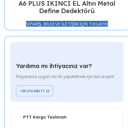
A6 PLUS IKINCI EL Altın Metal
Define Dedektörü
SİPARİŞ, BİLGİ VE İLETİŞİM İÇİN TIKLAYIN
Yardıma mı ihtiyacınız var?
İhtiyacınıza uygun tercih yapabilmek için bizi arayın!
+90 216 680 11 22
PTT Kargo Teslimatı