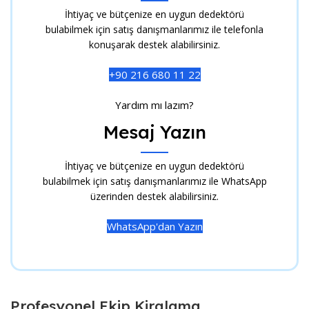
İhtiyaç ve bütçenize en uygun dedektörü
bulabilmek için satış danışmanlarımız ile telefonla
konuşarak destek alabilirsiniz.
+90 216 680 11 22
Yardım mı lazım?
Mesaj Yazın
İhtiyaç ve bütçenize en uygun dedektörü
bulabilmek için satış danışmanlarımız ile WhatsApp
üzerinden destek alabilirsiniz.
WhatsApp'dan Yazın
Profesyonel Ekip Kiralama