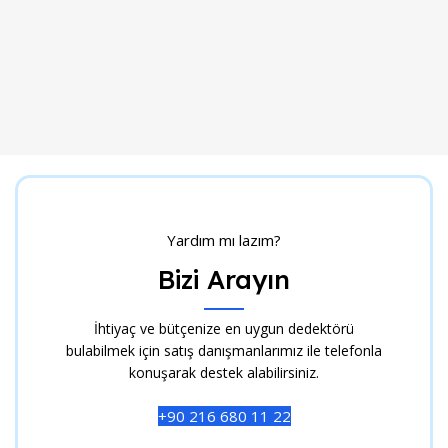
Yardım mı lazım?
Bizi Arayın
İhtiyaç ve bütçenize en uygun dedektörü
bulabilmek için satış danışmanlarımız ile telefonla
konuşarak destek alabilirsiniz.
+90 216 680 11 22