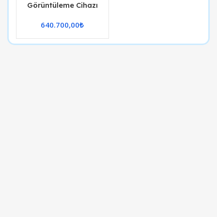
Görüntüleme Cihazı
640.700,00
₺