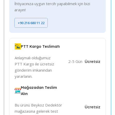
İhtiyacınıza uygun tercih yapabilmek için bizi
arayın!
+90 216 680 11 22
PTT Kargo Teslimatı
Anlaşmalı olduğumuz
2-5 Gün
Ücretsiz
PTT Kargo ile ücretsiz
gönderim imkanından
yararlanın.
Mağazadan Teslim
Alın
Bu ürünü Beykoz Dedektör
Ücretsiz
mağazasına gelerek test