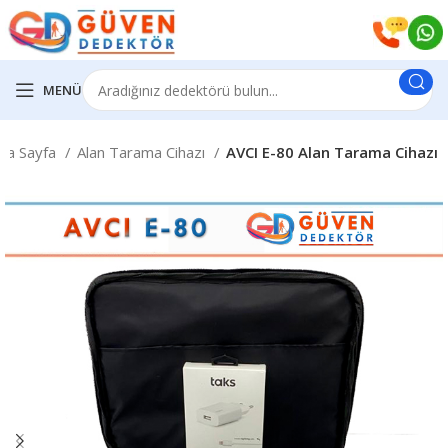
MENÜ
na Sayfa
Alan Tarama Cihazı
AVCI E-80 Alan Tarama Cihazı