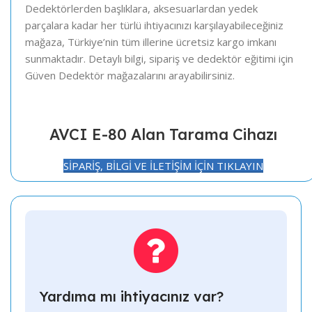
Dedektörlerden başlıklara, aksesuarlardan yedek
parçalara kadar her türlü ihtiyacınızı karşılayabileceğiniz
mağaza, Türkiye’nin tüm illerine ücretsiz kargo imkanı
sunmaktadır. Detaylı bilgi, sipariş ve dedektör eğitimi için
Güven Dedektör mağazalarını arayabilirsiniz.
AVCI E-80 Alan Tarama Cihazı
SİPARİŞ, BİLGİ VE İLETİŞİM İÇİN TIKLAYIN
Yardıma mı ihtiyacınız var?