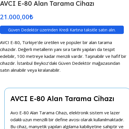
AVCI E-80 Alan Tarama Cihazı
21.000,00
₺
Güven Dedektör üzerinden Kredi Kartına taksitle satın alın.
AVCI E-80, Türkiye’de üretilen ve popüler bir alan tarama
cihazıdır. Değerli metallerin yanı sıra tarihi yapıları da tespit
edebilir, 100 metreye kadar menzili vardır. Taşınabilir ve hafif bir
cihazdır. İstanbul Beykoz’daki Güven Dedektör mağazasından
satın alınabilir veya kiralanabilir.
AVCI E-80 Alan Tarama Cihazı
Avcı E-80 Alan Tarama Cihazı, elektronik sistem ve lazer
odaklı uzun menzilli bir define avcısı olarak kullanılmaktadır.
Bu cihaz, manyetik yapıları algılama kabiliyetine sahiptir ve